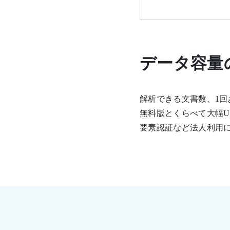
データ容量
解析できる文書数、1
無料版とくらべて大幅
要素認証など法人利用