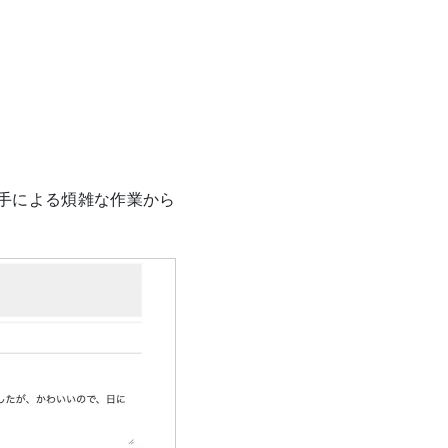
手による煩雑な作業から