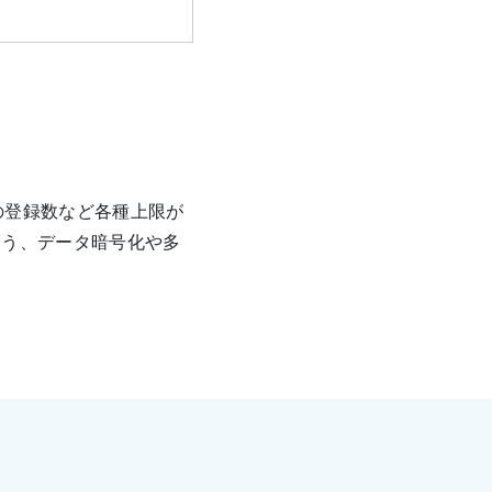
の登録数など各種上限が
よう、データ暗号化や多