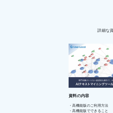
詳細な
資料の内容
・高機能版のご利用方法
・高機能版でできること