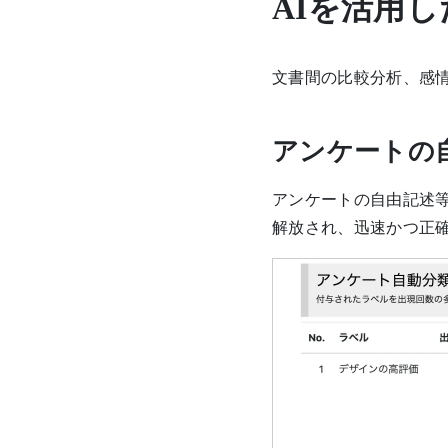
AIを活用
文書間の比較分析、感情
アンケートの
アンケートの自由記述
解放され、迅速かつ正