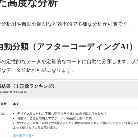
した高度な分析
分析AIや自動分類AIなど効率的で多様な分析が可能です。
自動分類（アフターコーディングAI）
等の定性的なデータを定量的なコードに自動で分類します。人
確なデータ分析が可能になります。