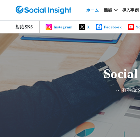
ホーム
機能
導入事例
対応SNS
Instagram
X
Facebook
Y
Soci
～ 有料版S