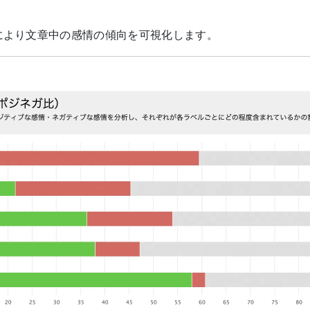
により文章中の感情の傾向を可視化します。