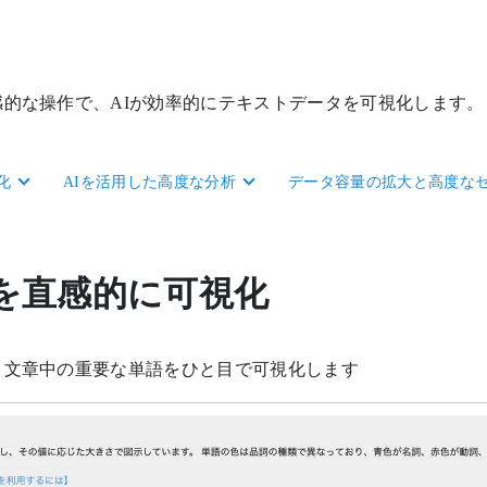
的な操作で、AIが効率的にテキストデータを可視化します。
化
AIを活用した高度な分析
データ容量の拡大と高度な
を直感的に可視化
、文章中の重要な単語をひと目で可視化します